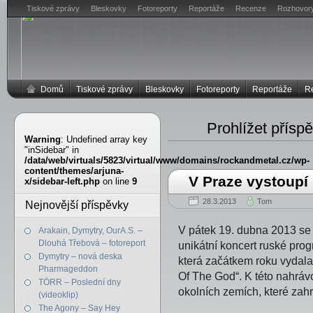
Tiskové zprávy
Bleskovky
Fotoreporty
Reportáže
Recenze
Rozhovor
Domů
Tiskové zprávy
Bleskovky
Fotoreporty
Reportáže
R
Prohlížet přísp
Warning
: Undefined array key
"inSidebar" in
/data/web/virtuals/5823/virtual/www/domains/rockandmetal.cz/wp-
content/themes/arjuna-
V Praze vystoup
x/sidebar-left.php
on line
9
28.3.2013
Tom
Nejnovější příspěvky
V pátek 19. dubna 2013 se
Arakain, Dymytry, OurA.S. –
Dlouhá Třebová – fotoreport
unikátní koncert ruské pro
Dymytry – nová deska
která začátkem roku vydala
Pharmageddon
Of The God“. K této nahrávc
TÖRR – Poslední dny
okolních zemích, které zahr
(videoklip)
The Agony – Say Hey