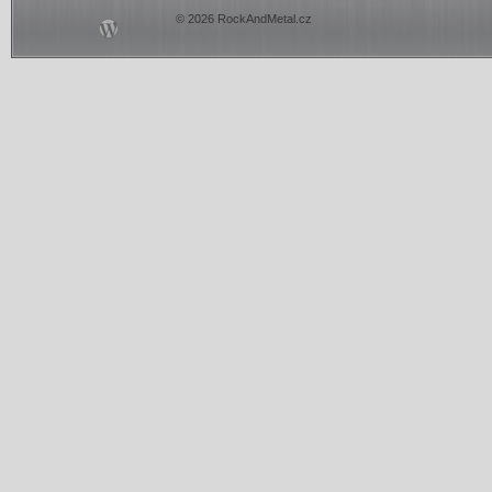
© 2026 RockAndMetal.cz