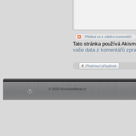
Přihlásit se k odběru komentářů
Tato stránka používá Akis
vaše data z komentářů zpr
Předchozí příspěvek
© 2026 RockAndMetal.cz