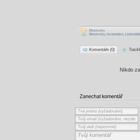
Bleskovky
Bleskovky
,
Incantation
,
Listenabl
Komentáře (0)
Track
Nikdo za
Zanechat komentář