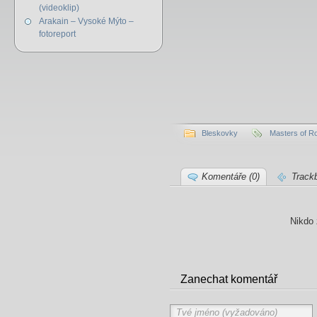
(videoklip)
Arakain – Vysoké Mýto –
fotoreport
Bleskovky
Masters of R
Komentáře (0)
Track
Nikdo 
Zanechat komentář