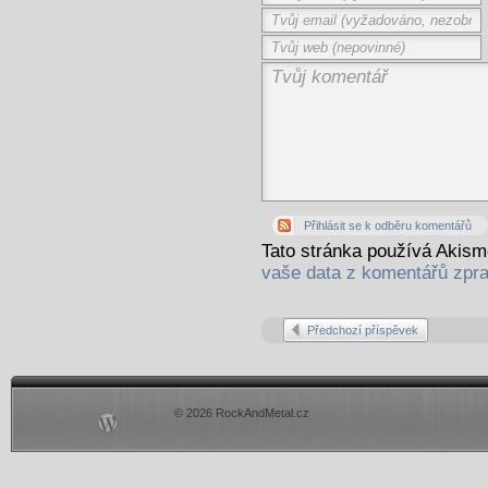
Přihlásit se k odběru komentářů
Tato stránka používá Akis
vaše data z komentářů zpr
Předchozí příspěvek
© 2026 RockAndMetal.cz