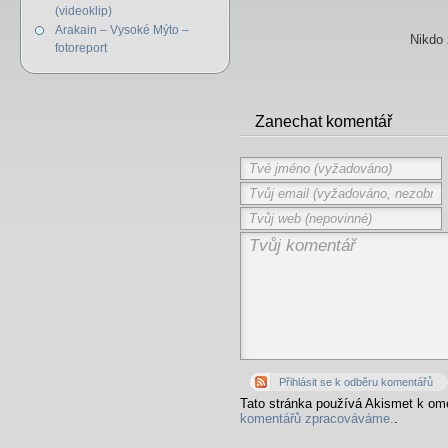
(videoklip)
Arakain – Vysoké Mýto –
Nikdo 
fotoreport
Zanechat komentář
Přihlásit se k odběru komentářů
Tato stránka používá Akismet k o
komentářů zpracováváme.
.