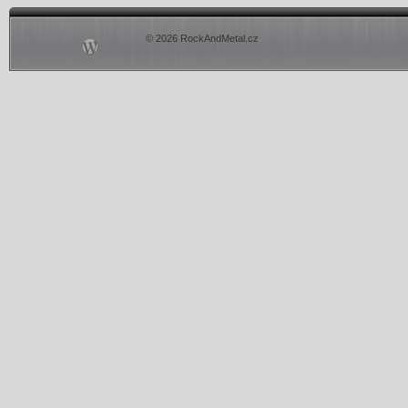
© 2026 RockAndMetal.cz