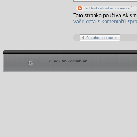
Přihlásit se k odběru komentářů
Tato stránka používá Akis
vaše data z komentářů zpr
Předchozí příspěvek
© 2026 RockAndMetal.cz