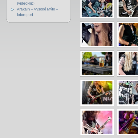
(videoklip)
Arakain – Vysoké Mýto –
fotoreport