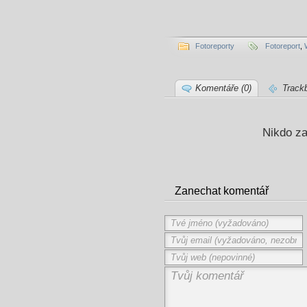
Fotoreporty
Fotoreport
,
Komentáře (0)
Track
Nikdo za
Zanechat komentář