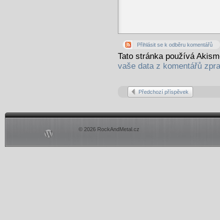
Přihlásit se k odběru komentářů
Tato stránka používá Akis
vaše data z komentářů zpr
Předchozí příspěvek
© 2026 RockAndMetal.cz