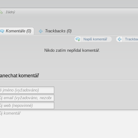
žádný
Komentáře (0)
Trackbacks (0)
Napiš komentář
Trackba
Nikdo zatím nepřidal komentář.
anechat komentář