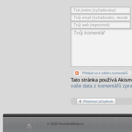
Přihlásit se k odběru komentářů
Tato stránka používá Akis
vaše data z komentářů zpr
Předchozí příspěvek
© 2026 RockAndMetal.cz