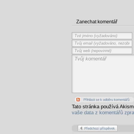
Zanechat komentář
Přihlásit se k odběru komentářů
Tato stránka používá Akis
vaše data z komentářů zpr
Předchozí příspěvek