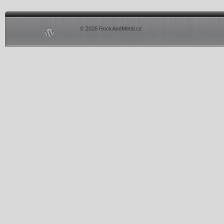
© 2026 RockAndMetal.cz