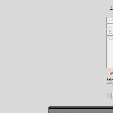
Z
Tato
kom