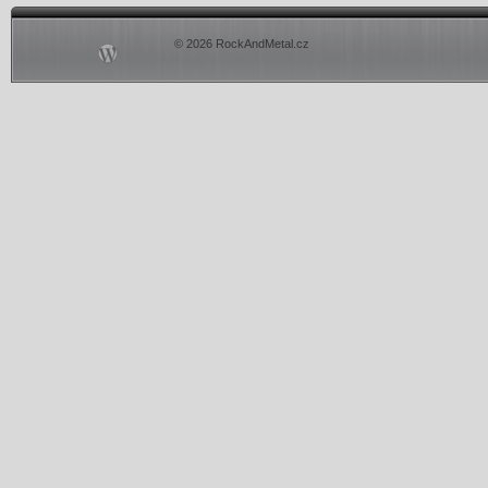
© 2026 RockAndMetal.cz