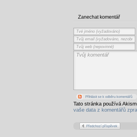
Zanechat komentář
Přihlásit se k odběru komentářů
Tato stránka používá Akis
vaše data z komentářů zpr
Předchozí příspěvek