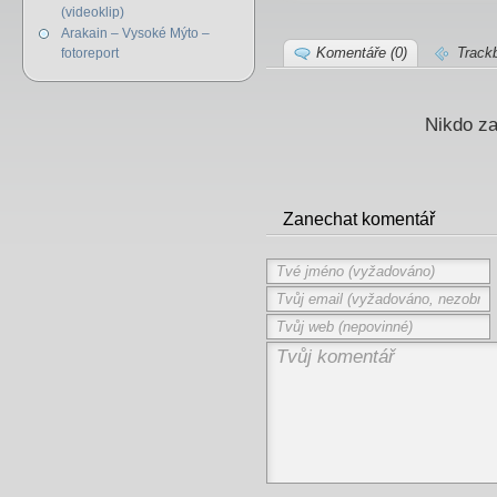
(videoklip)
Arakain – Vysoké Mýto –
Komentáře (0)
Track
fotoreport
Nikdo za
Zanechat komentář