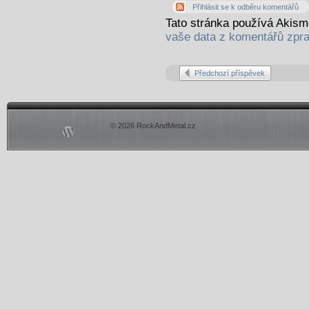
Přihlásit se k odběru komentářů
Tato stránka používá Akis
vaše data z komentářů zpr
Předchozí příspěvek
© 2026 RockAndMetal.cz