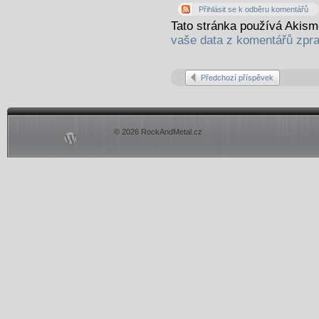
Přihlásit se k odběru komentářů
Tato stránka používá Akis
vaše data z komentářů zpr
Předchozí příspěvek
© 2026 RockAndMetal.cz