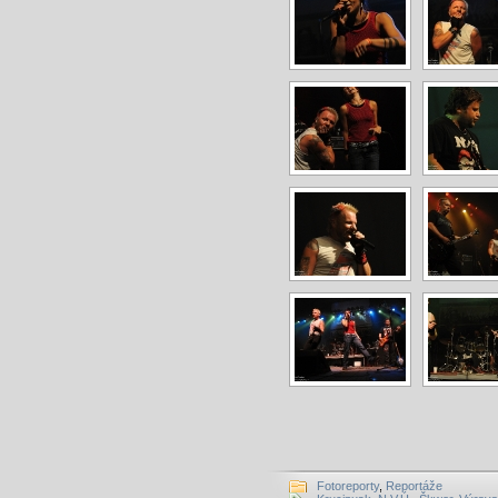
Fotoreporty
,
Reportáže